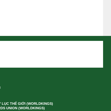
M
̉ LỤC THẾ GIỚI (WORLDKINGS)
DS UNION (WORLDKINGS)