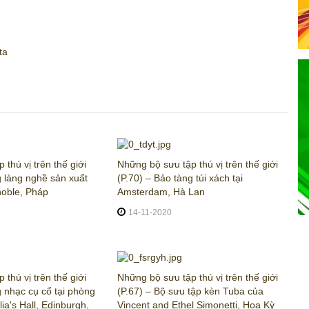
ta
thú vị trên thế giới
Những bộ sưu tập thú vị trên thế giới
g làng nghề sản xuất
(P.70) – Bảo tàng túi xách tại
noble, Pháp
Amsterdam, Hà Lan
14-11-2020
thú vị trên thế giới
Những bộ sưu tập thú vị trên thế giới
g nhạc cụ cổ tại phòng
(P.67) – Bộ sưu tập kèn Tuba của
ia's Hall, Edinburgh,
Vincent and Ethel Simonetti, Hoa Kỳ