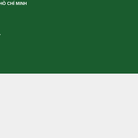
HỒ CHÍ MINH
Y