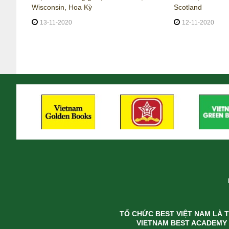
Wisconsin, Hoa Kỳ
Scotland
13-11-2020
12-11-2020
TỔ CHỨC BEST VIỆT NAM LÀ TH
VIETNAM BEST ACADEMY