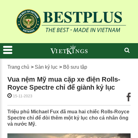
Trang chủ
>
Sàn kỷ lục
>
Bộ sưu tập
Vua nệm Mỹ mua cặp xe điện Rolls-
Royce Spectre chỉ để giành kỷ lục
15-11-2023
Triệu phú Michael Fux đã mua hai chiếc Rolls-Royce
Spectre chỉ để đòi thêm một kỷ lục cho cá nhân ông
và nước Mỹ.