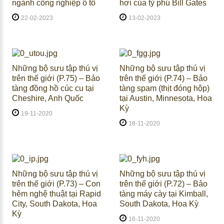
ngành công nghiệp ô tô
hơi của tỷ phú Bill Gates
22-02-2023
13-02-2023
Những bộ sưu tập thú vị
Những bộ sưu tập thú vị
trên thế giới (P.75) – Bảo
trên thế giới (P.74) – Bảo
tàng đồng hồ cúc cu tại
tàng spam (thịt đóng hộp)
Cheshire, Anh Quốc
tại Austin, Minnesota, Hoa
Kỳ
19-11-2020
18-11-2020
Những bộ sưu tập thú vị
Những bộ sưu tập thú vị
trên thế giới (P.73) – Con
trên thế giới (P.72) – Bảo
hẻm nghệ thuật tại Rapid
tàng máy cày tại Kimball,
City, South Dakota, Hoa
South Dakota, Hoa Kỳ
Kỳ
16-11-2020