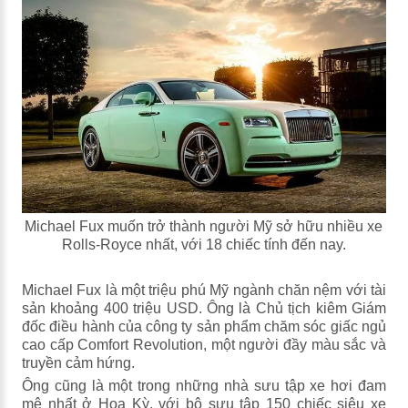
Michael Fux muốn trở thành người Mỹ sở hữu nhiều xe
Rolls-Royce nhất, với 18 chiếc tính đến nay.
Michael Fux là một triệu phú Mỹ ngành chăn nệm với tài
sản khoảng 400 triệu USD. Ông là Chủ tịch kiêm Giám
đốc điều hành của công ty sản phẩm chăm sóc giấc ngủ
cao cấp Comfort Revolution, một người đầy màu sắc và
truyền cảm hứng.
Ông cũng là một trong những nhà sưu tập xe hơi đam
mê nhất ở Hoa Kỳ, với bộ sưu tập 150 chiếc siêu xe