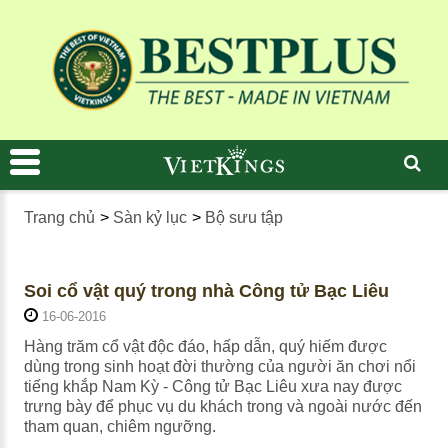
Trang chủ
>
Sàn kỷ lục
>
Bộ sưu tập
Soi cổ vật quý trong nhà Công tử Bạc Liêu
16-06-2016
Hàng trăm cổ vật độc đáo, hấp dẫn, quý hiếm được
dùng trong sinh hoạt đời thường của người ăn chơi nổi
tiếng khắp Nam Kỳ - Công tử Bạc Liêu xưa nay được
trưng bày để phục vụ du khách trong và ngoài nước đến
tham quan, chiêm ngưỡng.