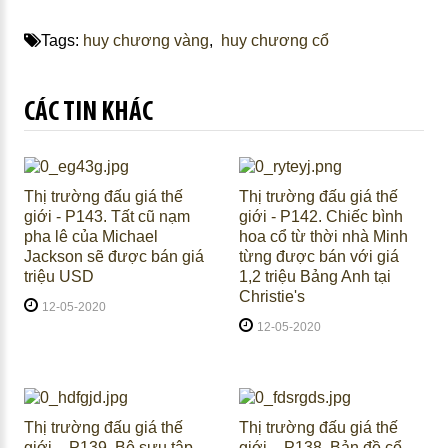
Tags:
huy chương vàng
,
huy chương cổ
CÁC TIN KHÁC
Thị trường đấu giá thế
Thị trường đấu giá thế
giới - P143. Tất cũ nạm
giới - P142. Chiếc bình
pha lê của Michael
hoa cổ từ thời nhà Minh
Jackson sẽ được bán giá
từng được bán với giá
triệu USD
1,2 triệu Bảng Anh tại
Christie's
12-05-2020
12-05-2020
Thị trường đấu giá thế
Thị trường đấu giá thế
giới – P139. Bộ sưu tập
giới – P138. Bản đồ cổ