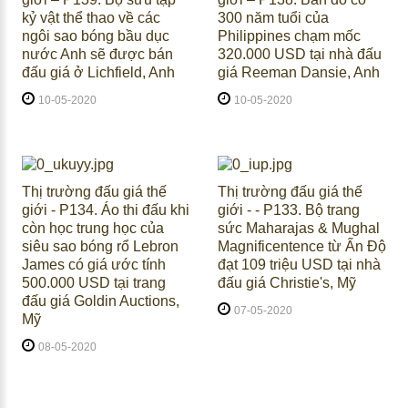
kỷ vật thể thao về các
300 năm tuổi của
ngôi sao bóng bầu dục
Philippines chạm mốc
nước Anh sẽ được bán
320.000 USD tại nhà đấu
đấu giá ở Lichfield, Anh
giá Reeman Dansie, Anh
10-05-2020
10-05-2020
Thị trường đấu giá thế
Thị trường đấu giá thế
giới - P134. Áo thi đấu khi
giới - - P133. Bộ trang
còn học trung học của
sức Maharajas & Mughal
siêu sao bóng rổ Lebron
Magnificentence từ Ấn Độ
James có giá ước tính
đạt 109 triệu USD tại nhà
500.000 USD tại trang
đấu giá Christie's, Mỹ
đấu giá Goldin Auctions,
07-05-2020
Mỹ
08-05-2020