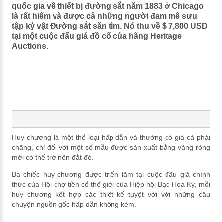
quốc gia về thiết bị đường sắt năm 1883 ở Chicago
là rất hiếm và được cả những người đam mê sưu
tập kỷ vật Đường sắt săn tìm. Nó thu về $ 7,800 USD
tại một cuộc đấu giá đồ cổ của hãng Heritage
Auctions.
Huy chương là một thể loại hấp dẫn và thường có giá cả phải
chăng, chỉ đối với một số mẫu được sản xuất bằng vàng ròng
mới có thể trở nên đắt đỏ.
Ba chiếc huy chương được triển lãm tại cuộc đấu giá chính
thức của Hội chợ tiền cổ thế giới của Hiệp hội Bạc Hoa Kỳ, mỗi
huy chương kết hợp các thiết kế tuyệt vời với những câu
chuyện nguồn gốc hấp dẫn không kém.