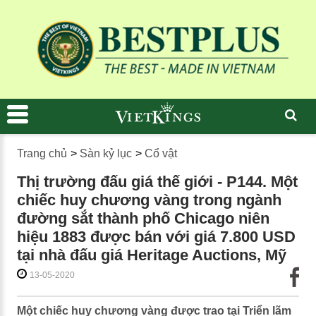
Trang chủ
>
Sàn kỷ lục
>
Cổ vật
Thị trường đấu giá thế giới - P144. Một
chiếc huy chương vàng trong ngành
đường sắt thành phố Chicago niên
hiệu 1883 được bán với giá 7.800 USD
tại nhà đấu giá Heritage Auctions, Mỹ
13-05-2020
Một chiếc huy chương vàng được trao tại Triển lãm