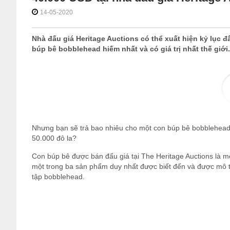
14-05-2020
Nhà đấu giá Heritage Auctions có thể xuất hiện kỷ lục đ
búp bê bobblehead hiếm nhất và có giá trị nhất thế giới.
Nhưng bạn sẽ trả bao nhiêu cho một con búp bê bobblehead 
50.000 đô la?
Con búp bê được bán đấu giá tại The Heritage Auctions là
một trong ba sản phẩm duy nhất được biết đến và được mô t
tập bobblehead.