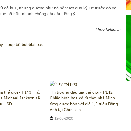
00 đô la +, nhưng dường như nó sẽ vượt qua kỷ lục trước đó và
người sỡ hữu nhanh chóng gật đầu đồng ý.
Theo kyluc.vn
hày
,
búp bê bobblehead
á thế giới - P143. Tất
Thị trường đấu giá thế giới - P142.
ủa Michael Jackson sẽ
Chiếc bình hoa cổ từ thời nhà Minh
iệu USD
từng được bán với giá 1,2 triệu Bảng
Anh tại Christie's
12-05-2020