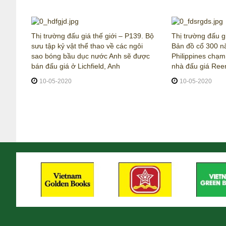
Thị trường đấu giá thế giới – P139. Bộ
Thị trường đấu gi
sưu tập kỷ vật thể thao về các ngôi
Bản đồ cổ 300 n
sao bóng bầu dục nước Anh sẽ được
Philippines chạ
bán đấu giá ở Lichfield, Anh
nhà đấu giá Ree
10-05-2020
10-05-2020