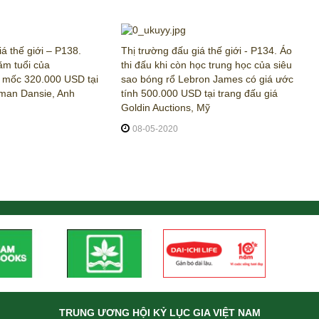
á thế giới – P138.
Thị trường đấu giá thế giới - P134. Áo
ăm tuổi của
thi đấu khi còn học trung học của siêu
m mốc 320.000 USD tại
sao bóng rổ Lebron James có giá ước
man Dansie, Anh
tính 500.000 USD tại trang đấu giá
Goldin Auctions, Mỹ
08-05-2020
TRUNG ƯƠNG HỘI KỶ LỤC GIA VIỆT NAM