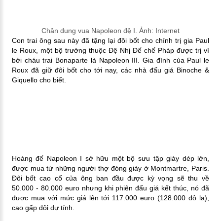
Chân dung vua Napoleon đệ I. Ảnh: Internet
Con trai ông sau này đã tặng lại đôi bốt cho chính trị gia Paul
le Roux, một bộ trưởng thuộc Đệ Nhị Đế chế Pháp được trị vì
bởi cháu trai Bonaparte là Napoleon III. Gia đình của Paul le
Roux đã giữ đôi bốt cho tới nay, các nhà đấu giá Binoche &
Giquello cho biết.
Hoàng đế Napoleon I sở hữu một bộ sưu tập giày dép lớn,
được mua từ những người thợ đóng giày ở Montmartre, Paris.
Đôi bốt cao cổ của ông ban đầu được kỳ vọng sẽ thu về
50.000 - 80.000 euro nhưng khi phiên đấu giá kết thúc, nó đã
được mua với mức giá lên tới 117.000 euro (128.000 đô la),
cao gấp đôi dự tính.