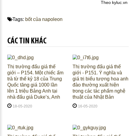
Theo kyluc.vn
Tags:
bốt của napoleon
CÁC TIN KHÁC
Thị trường đấu giá thế
Thị trường đấu giá thế
giới – P154. Một chiếc ấm
giới - P151. Ý nghĩa và
trà từ thế kỷ 18 của Trung
giá trị biểu tượng hoa anh
Quốc tăng giá 1000 lần
đào thường xuất hiện
lên 1 triệu Bảng Anh tại
trong các tác phẩm nghệ
nhà đấu giá Duke’s, Anh
thuật của Nhật Bản
18-05-2020
16-05-2020