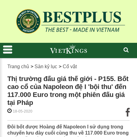
Trang chủ
>
Sàn kỷ lục
>
Cổ vật
Thị trường đấu giá thế giới - P155. Bốt
cao cổ của Napoleon đệ I 'bội thu' đến
117.000 Euro trong một phiên đấu giá
tại Pháp
18-05-2020
Đôi bốt được Hoàng đế Napoleon I sử dụng trong
chuyến lưu đày cuối cùng thu về 117.000 Euro trong