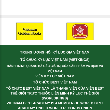
TRUNG ƯƠNG HỘI KỶ LỤC GIA VIỆT NAM
TỔ CHỨC KỶ LỤC VIỆT NAM (VIETKINGS)
HÀNH TRÌNH QUẢNG BÁ CÁC GIÁ TRỊ CỦA SẢN PHẨM VÀ DỊCH VỤ
VIỆT NAM
VIỆN KỶ LỤC VIỆT NAM
TỔ CHỨC BEST VIỆT NAM
TỔ CHỨC BEST VIỆT NAM LÀ THÀNH VIÊN CỦA VIỆN BEST
THẾ GIỚI TRỰC THUỘC LIÊN MINH KỶ LỤC THẾ GIỚI
(WORLDKINGS)
VIETNAM BEST ACADEMY IS A MEMBER OF WORLD BEST
ACADEMY UNDER WORLD RECORDS UNION