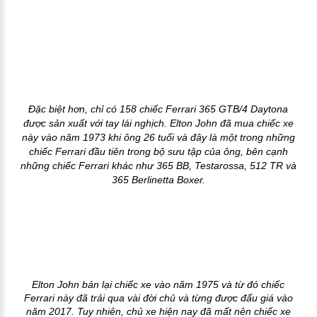
Đặc biệt hơn, chỉ có 158 chiếc Ferrari 365 GTB/4 Daytona
được sản xuất với tay lái nghịch. Elton John đã mua chiếc xe
này vào năm 1973 khi ông 26 tuổi và đây là một trong những
chiếc Ferrari đầu tiên trong bộ sưu tập của ông, bên cạnh
những chiếc Ferrari khác như 365 BB, Testarossa, 512 TR và
365 Berlinetta Boxer.
Elton John bán lại chiếc xe vào năm 1975 và từ đó chiếc
Ferrari này đã trải qua vài đời chủ và từng được đấu giá vào
năm 2017. Tuy nhiên, chủ xe hiện nay đã mất nên chiếc xe