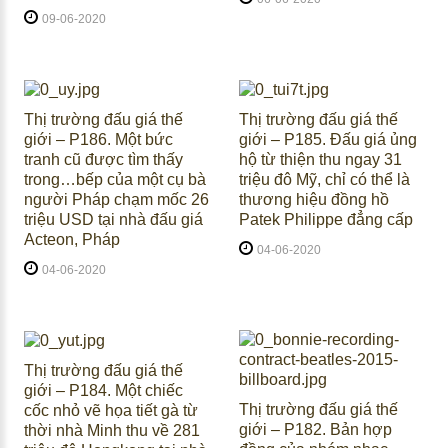
09-06-2020
Thị trường đấu giá thế
Thị trường đấu giá thế
giới – P186. Một bức
giới – P185. Đấu giá ủng
tranh cũ được tìm thấy
hộ từ thiện thu ngay 31
trong…bếp của một cụ bà
triệu đô Mỹ, chỉ có thể là
người Pháp chạm mốc 26
thương hiệu đồng hồ
triệu USD tại nhà đấu giá
Patek Philippe đẳng cấp
Acteon, Pháp
04-06-2020
04-06-2020
Thị trường đấu giá thế
giới – P184. Một chiếc
Thị trường đấu giá thế
cốc nhỏ vẽ họa tiết gà từ
giới – P182. Bản hợp
thời nhà Minh thu về 281