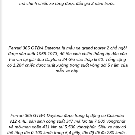
mà chính chiếc xe từng được đấu giá 2 năm trước.
Ferrari 365 GTB/4 Daytona là mẫu xe grand tourer 2 chỗ ngồi
được sản xuất 1968-1973, để tôn vinh chiến thắng áp đảo của
Ferrari tại giải đua Daytona 24 Giờ vào thập kỉ 60. Tổng cộng
có 1.284 chiếc được xuất xưởng trong suốt vòng đời 5 năm của
mẫu xe này.
Ferrari 365 GTB/4 Daytona được trang bị động cơ Colombo
V12 4.4L, sản sinh công suất 347 mã lực tại 7.500 vòng/phút
và mô-men xoắn 431 Nm tại 5.500 vòng/phút. Siêu xe này có
thể tăng tốc 0-100 km/h trong 5,4 giây, tốc độ tối đa 280 km/h -