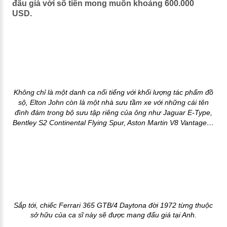
đấu giá với số tiền mong muốn khoảng 600.000
USD.
Không chỉ là một danh ca nổi tiếng với khối lượng tác phẩm đồ
sộ, Elton John còn là một nhà sưu tầm xe với những cái tên
đình đám trong bộ sưu tập riêng của ông như Jaguar E-Type,
Bentley S2 Continental Flying Spur, Aston Martin V8 Vantage…
Sắp tới, chiếc Ferrari 365 GTB/4 Daytona đời 1972 từng thuộc
sở hữu của ca sĩ này sẽ được mang đấu giá tại Anh.