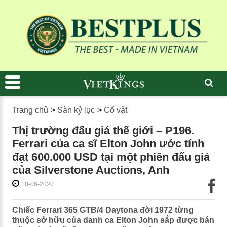
Trang chủ
>
Sàn kỷ lục
>
Cổ vật
Thị trường đấu giá thế giới – P196.
Ferrari của ca sĩ Elton John ước tính
đạt 600.000 USD tại một phiên đấu giá
của Silverstone Auctions, Anh
10-06-2020
Chiếc Ferrari 365 GTB/4 Daytona đời 1972 từng
thuộc sở hữu của danh ca Elton John sắp được bán