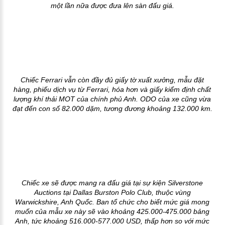
một lần nữa được đưa lên sàn đấu giá.
Chiếc Ferrari vẫn còn đầy đủ giấy tờ xuất xưởng, mẫu đặt
hàng, phiếu dịch vụ từ Ferrari, hóa hơn và giấy kiểm định chất
lượng khí thải MOT của chính phủ Anh. ODO của xe cũng vừa
đạt đến con số 82.000 dặm, tương đương khoảng 132.000 km.
Chiếc xe sẽ được mang ra đấu giá tại sự kiện Silverstone
Auctions tại Dallas Burston Polo Club, thuộc vùng
Warwickshire, Anh Quốc. Ban tổ chức cho biết mức giá mong
muốn của mẫu xe này sẽ vào khoảng 425.000-475.000 bảng
Anh, tức khoảng 516.000-577.000 USD, thấp hơn so với mức