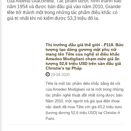
của Alberto Giacometti. Tác phẩm được hình thành vào
năm 1954 và được bán đấu giá vào năm 2010, Grande
tête trở thành một trong những tác phẩm điêu khắc có
giá trị nhất khi nó kiếm được 53,3 triệu đô la.
Thị trường đấu giá thế giới - P118. Bức
tượng tạo dáng gương mặt phụ nữ
mang tên Tête của nghệ sĩ điêu khắc
Amedeo Modigliani chạm mức giá ấn
tượng 52,6 triệu USD trên sàn đấu giá
Christie’s tại Pháp
29-04-2020
Tête là một tác phẩm điêu khắc bằng đá vôi
của Amedeo Modigliani và là một trong những
tác phẩm nghệ thuật đắt nhất từng được bán.
Năm 2010, một người trả giá qua điện thoại
nặc danh đã mua Tête với giá 43,2 triệu euro
(tương đương 52,6 triệu USD) tại Christie ở
Paris.