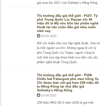
giá mùa thu 2017 của Sotheby’s Hồng Kông.
Thị trường đấu giá thế giới - P107. Tỷ
phú Trung Quốc Liu Yiquan chi 36
triệu đô la Mỹ cho bốn tác phẩm nghệ
thuật tại các cuộc đấu giá mùa xuân
năm nay
24-04-2020
Đối với nhiều nhà sưu tập nghệ thuật, chia sẻ
là một nguồn vui lớn. Không ngoại lệ với tỷ
phú Trung Quốc Liu Yiqian, người cũng là
một nhà sưu tập khao khát sưu tầm các tác
phẩm nghệ thuật Trung Quốc.
Thị trường đấu giá thế giới - P106.
Chiếc bát Falangcai phủ men hồng Yu
Chi được bán với giá hơn 239 triệu đô
la Hồng Kông tại nhà đấu giá
Sotheby’s Hồng Kông
23-04-2020
239 triệu HKD (30,4 triệu USD) là giá một