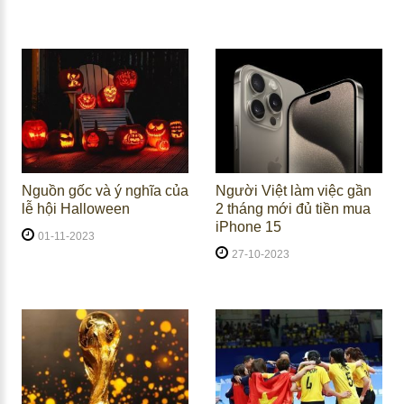
Nguồn gốc và ý nghĩa của
Người Việt làm việc gần
lễ hội Halloween
2 tháng mới đủ tiền mua
iPhone 15
01-11-2023
27-10-2023