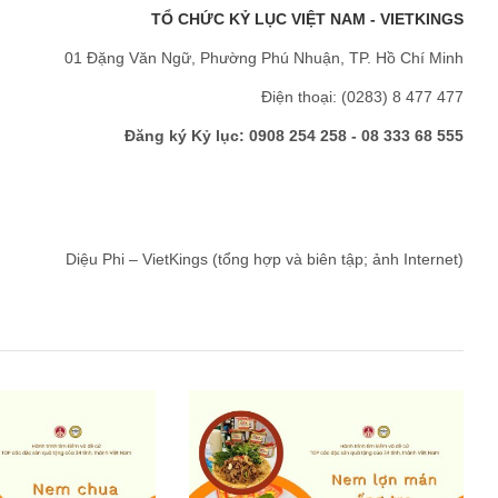
TỔ CHỨC KỶ LỤC VIỆT NAM - VIETKINGS
01 Đặng Văn Ngữ, Phường Phú Nhuận, TP. Hồ Chí Minh
Điện thoại: (0283) 8 477 477
Đăng ký Kỷ lục: 0908 254 258 - 08 333 68 555
Diệu Phi – VietKings (tổng hợp và biên tập; ảnh Internet)