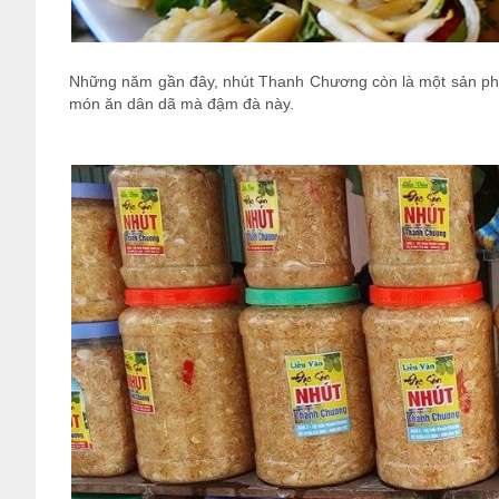
Những năm gần đây, nhút Thanh Chương còn là một sản phẩm
món ăn dân dã mà đậm đà này.