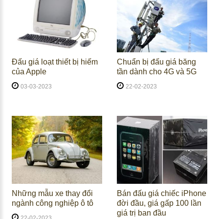
Đấu giá loạt thiết bị hiếm
Chuẩn bị đấu giá băng
của Apple
tần dành cho 4G và 5G
03-03-2023
22-02-2023
Những mẫu xe thay đổi
Bán đấu giá chiếc iPhone
ngành công nghiệp ô tô
đời đầu, giá gấp 100 lần
giá trị ban đầu
22-02-2023