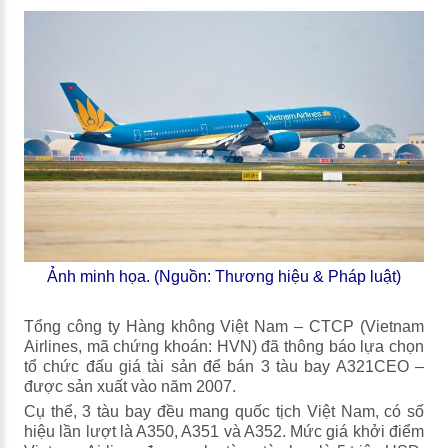
Ảnh minh họa. (Nguồn: Thương hiệu & Pháp luật)
Tổng công ty Hàng không Việt Nam – CTCP (Vietnam
Airlines, mã chứng khoán: HVN) đã thông báo lựa chọn
tổ chức đấu giá tài sản để bán 3 tàu bay A321CEO –
được sản xuất vào năm 2007.
Cụ thể, 3 tàu bay đều mang quốc tịch Việt Nam, có số
hiệu lần lượt là A350, A351 và A352. Mức giá khởi điểm