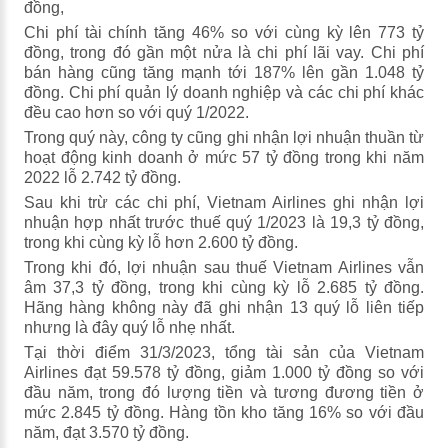
đồng,
Chi phí tài chính tăng 46% so với cùng kỳ lên 773 tỷ
đồng, trong đó gần một nửa là chi phí lãi vay. Chi phí
bán hàng cũng tăng mạnh tới 187% lên gần 1.048 tỷ
đồng. Chi phí quản lý doanh nghiệp và các chi phí khác
đều cao hơn so với quý 1/2022.
Trong quý này, công ty cũng ghi nhận lợi nhuận thuần từ
hoạt động kinh doanh ở mức 57 tỷ đồng trong khi năm
2022 lỗ 2.742 tỷ đồng.
Sau khi trừ các chi phí, Vietnam Airlines ghi nhận lợi
nhuận hợp nhất trước thuế quý 1/2023 là 19,3 tỷ đồng,
trong khi cùng kỳ lỗ hơn 2.600 tỷ đồng.
Trong khi đó, lợi nhuận sau thuế Vietnam Airlines vẫn
âm 37,3 tỷ đồng, trong khi cùng kỳ lỗ 2.685 tỷ đồng.
Hãng hàng không này đã ghi nhận 13 quý lỗ liên tiếp
nhưng là đây quý lỗ nhẹ nhất.
Tại thời điểm 31/3/2023, tổng tài sản của Vietnam
Airlines đạt 59.578 tỷ đồng, giảm 1.000 tỷ đồng so với
đầu năm, trong đó lượng tiền và tương đương tiền ở
mức 2.845 tỷ đồng. Hàng tồn kho tăng 16% so với đầu
năm, đạt 3.570 tỷ đồng.