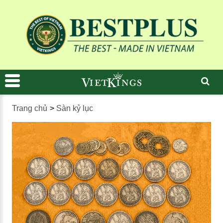
Trang chủ
>
Sàn kỷ lục