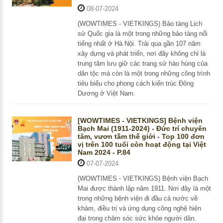
08-07-2024
(WOWTIMES - VIETKINGS) Bảo tàng Lịch
sử Quốc gia là một trong những bảo tàng nổi
tiếng nhất ở Hà Nội. Trải qua gần 107 năm
xây dựng và phát triển, nơi đây không chỉ là
trung tâm lưu giữ các trang sử hào hùng của
dân tộc mà còn là một trong những công trình
tiêu biểu cho phong cách kiến trúc Đông
Dương ở Việt Nam.
[WOWTIMES - VIETKINGS] Bệnh viện
Bạch Mai (1911-2024) - Đức trí chuyên
tâm, vươn tầm thế giới - Top 100 đơn
vị trên 100 tuổi còn hoạt động tại Việt
Nam 2024 - P.84
07-07-2024
(WOWTIMES - VIETKINGS) Bệnh viện Bạch
Mai được thành lập năm 1911. Nơi đây là một
trong những bệnh viện đi đầu cả nước về
khám, điều trị và ứng dụng công nghệ hiện
đại trong chăm sóc sức khỏe người dân.