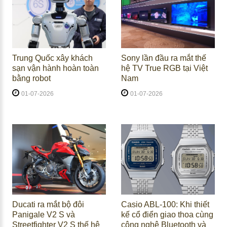
Trung Quốc xây khách
Sony lần đầu ra mắt thế
sạn vận hành hoàn toàn
hệ TV True RGB tại Việt
bằng robot
Nam
01-07-2026
01-07-2026
Ducati ra mắt bộ đôi
Casio ABL-100: Khi thiết
Panigale V2 S và
kế cổ điển giao thoa cùng
Streetfighter V2 S thế hệ
công nghệ Bluetooth và