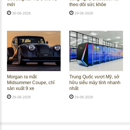
mới
theo dõi sức khỏe
30-06-2026
29-06-2026
Morgan ra mắt
Trung Quốc vượt Mỹ, sở
Midsummer Coupe, chỉ
hữu siêu máy tính nhanh
sản xuất 9 xe
nhất
26-06-2026
24-06-2026