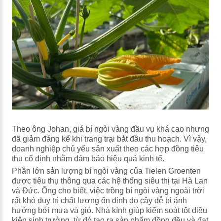
Theo ông Johan, giá bí ngòi vàng đầu vụ khá cao nhưng
đã giảm đáng kể khi trang trại bắt đầu thu hoạch. Vì vậy,
doanh nghiệp chủ yếu sản xuất theo các hợp đồng tiêu
thụ cố định nhằm đảm bảo hiệu quả kinh tế.
Phần lớn sản lượng bí ngòi vàng của Tielen Groenten
được tiêu thụ thông qua các hệ thống siêu thị tại Hà Lan
và Đức. Ông cho biết, việc trồng bí ngòi vàng ngoài trời
rất khó duy trì chất lượng ổn định do cây dễ bị ảnh
hưởng bởi mưa và gió. Nhà kính giúp kiểm soát tốt điều
kiện sinh trưởng, từ đó tạo ra sản phẩm đồng đều và đạt