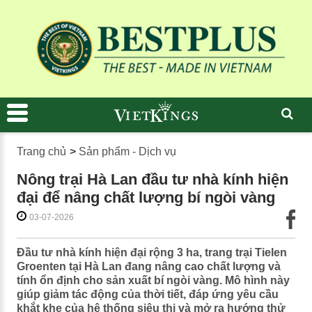
Trang chủ
>
Sản phẩm - Dịch vụ
Nông trại Hà Lan đầu tư nhà kính hiện
đại để nâng chất lượng bí ngòi vàng
03-07-2026
Đầu tư nhà kính hiện đại rộng 3 ha, trang trại Tielen
Groenten tại Hà Lan đang nâng cao chất lượng và
tính ổn định cho sản xuất bí ngòi vàng. Mô hình này
giúp giảm tác động của thời tiết, đáp ứng yêu cầu
khắt khe của hệ thống siêu thị và mở ra hướng thử