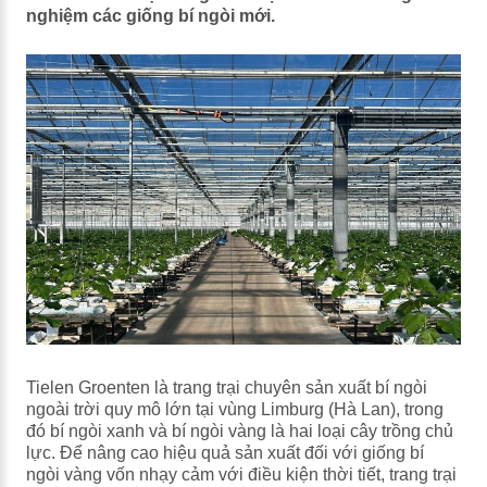
nghiệm các giống bí ngòi mới.
Tielen Groenten là trang trại chuyên sản xuất bí ngòi
ngoài trời quy mô lớn tại vùng Limburg (Hà Lan), trong
đó bí ngòi xanh và bí ngòi vàng là hai loại cây trồng chủ
lực. Để nâng cao hiệu quả sản xuất đối với giống bí
ngòi vàng vốn nhạy cảm với điều kiện thời tiết, trang trại