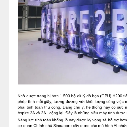
Nhờ được trang bị hơn 1.500 bộ xử lý đồ họa (GPU) H200 tiên 
phép tính mỗi giây, tương đương với khối lượng công việc
phải tính toán thủ công.
Đáng chú ý, hệ thống này có sức mạ
Aspire 2A và 2A+ cộng lại. Đây là những siêu máy tính được
Năng lực tính toán khổng lồ này được kỳ vọng sẽ hỗ trợ hơn
cơ quan Chính phủ Singapore xây dựng các mô hình AI phức 