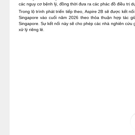
các nguy cơ bệnh lý, đồng thời đưa ra các phác đồ điều trị
Trong lộ trình phát triển tiếp theo, Aspire 2B sẽ được kết nối
Singapore vào cuối năm 2026 theo thỏa thuận hợp tác g
Singapore. Sự kết nối này sẽ cho phép các nhà nghiên cứu g
xử lý riêng lẻ.