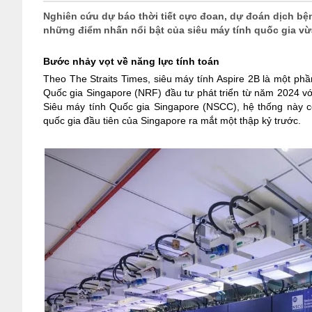
Nghiên cứu dự báo thời tiết cực đoan, dự đoán dịch bện
những điểm nhấn nổi bật của siêu máy tính quốc gia vừ
Bước nhảy vọt về năng lực tính toán
Theo The Straits Times, siêu máy tính Aspire 2B là một phầ
Quốc gia Singapore (NRF) đầu tư phát triển từ năm 2024 v
Siêu máy tính Quốc gia Singapore (NSCC), hệ thống này có
quốc gia đầu tiên của Singapore ra mắt một thập kỷ trước.