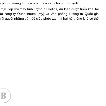
 dự phòng mang tính cá nhân hóa cao cho người bệnh.
 trực tiếp với máy tính lượng tử Helios, dự kiến được triển khai tại
iữa công ty Quantinuum (Mỹ) và Văn phòng Lượng tử Quốc gia
iải quyết những vấn đề siêu phức tạp mà hai hệ thống khó có thể