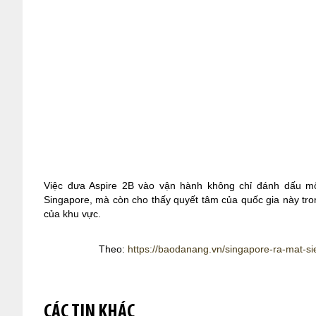
Việc đưa Aspire 2B vào vận hành không chỉ đánh dấu m
Singapore, mà còn cho thấy quyết tâm của quốc gia này tron
của khu vực.
Theo:
https://baodanang.vn/singapore-ra-mat-si
CÁC TIN KHÁC