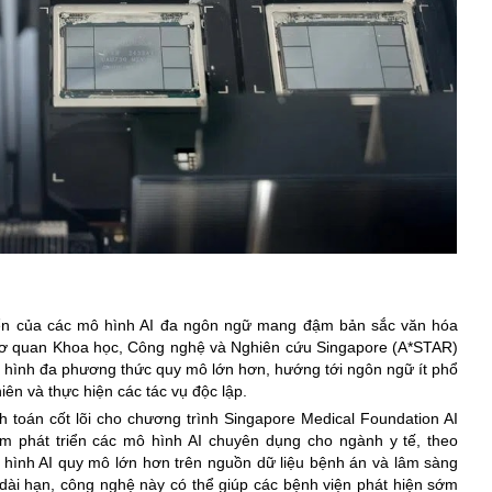
riển của các mô hình AI đa ngôn ngữ mang đậm bản sắc văn hóa
Cơ quan Khoa học, Công nghệ và Nghiên cứu Singapore (A*STAR)
mô hình đa phương thức quy mô lớn hơn, hướng tới ngôn ngữ ít phổ
iên và thực hiện các tác vụ độc lập.
ính toán cốt lõi cho chương trình Singapore Medical Foundation AI
 phát triển các mô hình AI chuyên dụng cho ngành y tế, theo
hình AI quy mô lớn hơn trên nguồn dữ liệu bệnh án và lâm sàng
dài hạn, công nghệ này có thể giúp các bệnh viện phát hiện sớm