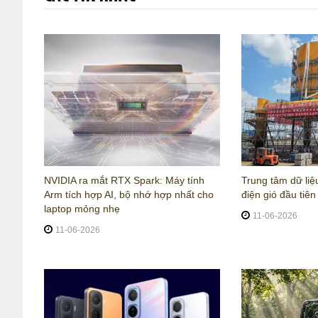
NVIDIA ra mắt RTX Spark: Máy tính
Trung tâm dữ liệ
Arm tích hợp AI, bộ nhớ hợp nhất cho
điện gió đầu tiên 
laptop mỏng nhẹ
11-06-2026
11-06-2026