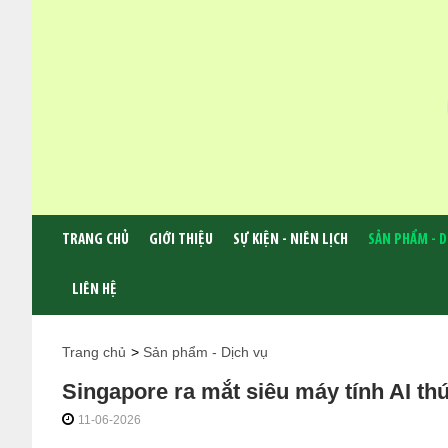
TRANG CHỦ
GIỚI THIỆU
SỰ KIỆN - NIÊN LỊCH
SẢN PHẨM - D
LIÊN HỆ
Trang chủ
>
Sản phẩm - Dịch vụ
Singapore ra mắt siêu máy tính AI th
11-06-2026