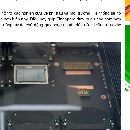
 hỗ trợ các nghiên cứu về khí hậu và môi trường. Hệ thống sẽ hỗ
cao hơn hiện nay.
Điều này giúp Singapore đưa ra dự báo sớm hơn
n dâng, từ đó chủ động quy hoạch phát triển đô thị cũng như xây