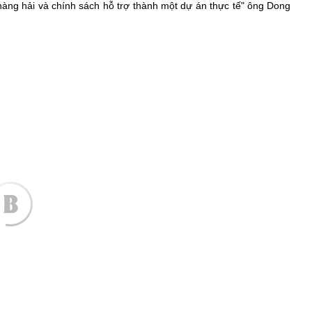
hàng hải và chính sách hỗ trợ thành một dự án thực tế"
ông Dong