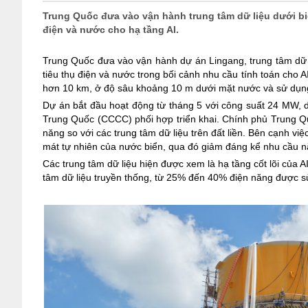
Trung Quốc đưa vào vận hành trung tâm dữ liệu dưới biển
điện và nước cho hạ tầng AI.
Trung Quốc đưa vào vận hành dự án Lingang, trung tâm dữ li
tiêu thụ điện và nước trong bối cảnh nhu cầu tính toán cho 
hơn 10 km, ở độ sâu khoảng 10 m dưới mặt nước và sử dụng đ
Dự án bắt đầu hoạt động từ tháng 5 với công suất 24 MW,
Trung Quốc (CCCC) phối hợp triển khai.
Chính phủ Trung Qu
năng so với các trung tâm dữ liệu trên đất liền. Bên cạnh vi
mát tự nhiên của nước biển, qua đó giảm đáng kể nhu cầu 
Các trung tâm dữ liệu hiện được xem là hạ tầng cốt lõi của A
tâm dữ liệu truyền thống, từ 25% đến 40% điện năng được 