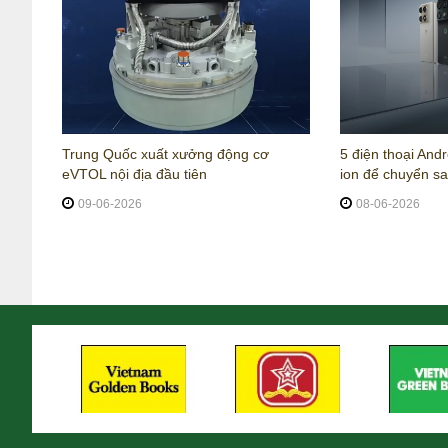
Trung Quốc xuất xưởng động cơ
5 điện thoại Andr
eVTOL nội địa đầu tiên
ion để chuyển sa
09-06-2026
08-06-2026