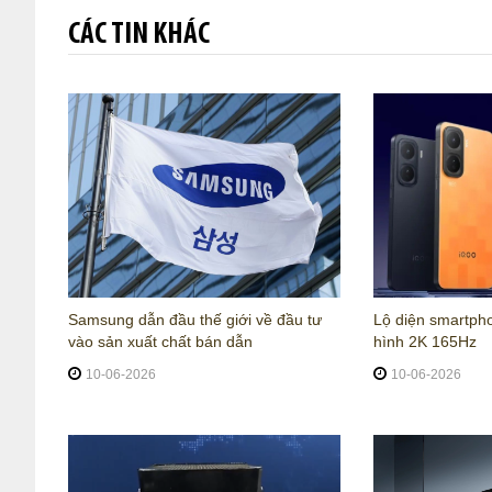
CÁC TIN KHÁC
Samsung dẫn đầu thế giới về đầu tư
Lộ diện smartph
vào sản xuất chất bán dẫn
hình 2K 165Hz
10-06-2026
10-06-2026