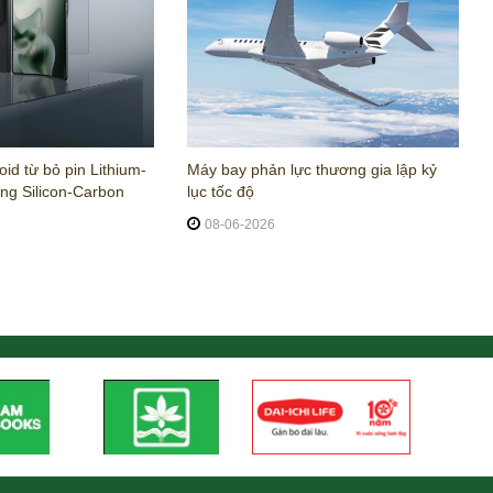
oid từ bỏ pin Lithium-
Máy bay phản lực thương gia lập kỷ
ng Silicon-Carbon
lục tốc độ
08-06-2026