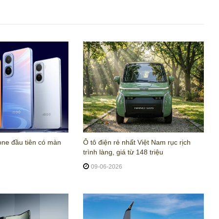
one đầu tiên có màn
Ô tô điện rẻ nhất Việt Nam rục rịch
trình làng, giá từ 148 triệu
09-06-2026