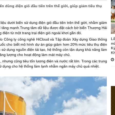
 dùng điện gió đầu tiên trên thế giới, giúp giảm tiêu thụ
ệu dưới biển sử dụng điện gió đầu tiên trên thế giới, nhằm giảm
AI tăng mạnh.
Trung tâm dữ liệu được đặt cách bờ biển Thượng Hải
iện từ một trang trại điện gió ngoài khơi gần đó.
Lễ
 do Công ty công nghệ HiCloud và Tập đoàn Xây dựng Giao thông
mấ
ốc cho biết mô hình dự án giúp giảm hơn 20% mức tiêu thụ điện
Kỷ
ệc sử dụng nguồn điện tái tạo, hệ thống còn tận dụng khả năng làm
Kh
năng lượng cho hoạt động làm mát máy chủ.
I, nhưng cũng tiêu tốn lượng điện và nước rất lớn. Trong các trung
sử dụng cho hệ thống làm lạnh nhằm ngăn máy chủ quá nhiệt.