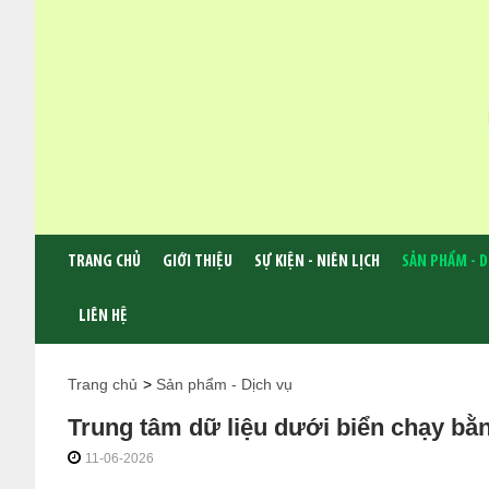
TRANG CHỦ
GIỚI THIỆU
SỰ KIỆN - NIÊN LỊCH
SẢN PHẨM - D
LIÊN HỆ
Trang chủ
>
Sản phẩm - Dịch vụ
Trung tâm dữ liệu dưới biển chạy bằng
11-06-2026