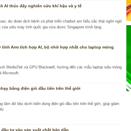
nh AI thúc đẩy nghiên cứu khí hậu và y tế
oan, dự đoán dịch bệnh và phát triển chatbot am hiểu sắc thái ngôn ngữ
 của siêu máy tính quốc gia vừa được Singapore trình làng.
y tính Arm tích hợp AI, bộ nhớ hợp nhất cho laptop mỏng
với MediaTek và GPU Blackwell, hướng đến các mẫu laptop siêu mỏng
 Microsoft.
hạy bằng điện gió đầu tiên trên thế giới
tâm dữ liệu dưới biển dùng điện gió đầu tiên trên thế giới, giúp giảm
AI.
 đầu tư vào sản xuất chất bán dẫn