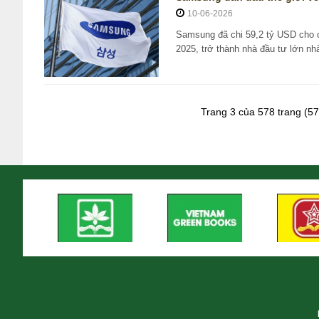
10-06-2026
Samsung đã chi 59,2 tỷ USD cho c
2025, trở thành nhà đầu tư lớn nhấ
Trang 3 của 578 trang (57