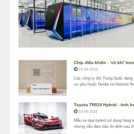
Chip điều khiển - 'vũ khí' tr
22-06-2026
Các công ty ôtô Trung Quốc đang 
sự phụ thuộc Nvidia và Horizon Ro
Toyota TR010 Hybrid - tinh 
19-06-2026
Mẫu xe đua hybrid sử dụng hàng lo
nhưng vẫn đảm bảo ổn định sau 24