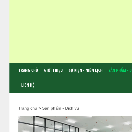
TRANG CHỦ
GIỚI THIỆU
SỰ KIỆN - NIÊN LỊCH
SẢN PHẨM - D
LIÊN HỆ
Trang chủ
>
Sản phẩm - Dịch vụ