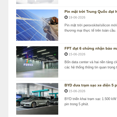
Pin mặt trời Trung Quốc đạt 
19-06-2026
Pin mặt trời perovskite/silicon m
thương mại thực tế trên toàn cầu.
FPT đạt 6 chứng nhận bảo mật
15-06-2026
Bốn data center và hai nền tảng c
các hệ thống thông tin quan trọng 
BYD đưa trạm sạc xe điện 5 p
15-06-2026
BYD triển khai trạm sạc 1.500 kW
pin trong 5 phút.