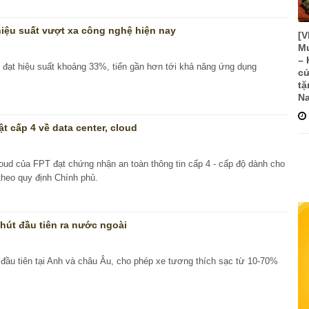
hiệu suất vượt xa công nghệ hiện nay
[
Mu
– 
ới đạt hiệu suất khoảng 33%, tiến gần hơn tới khả năng ứng dụng
cử
tặ
Na
 cấp 4 về data center, cloud
loud của FPT đạt chứng nhận an toàn thông tin cấp 4 - cấp độ dành cho
theo quy định Chính phủ.
hút đầu tiên ra nước ngoài
 đầu tiên tại Anh và châu Âu, cho phép xe tương thích sạc từ 10-70%