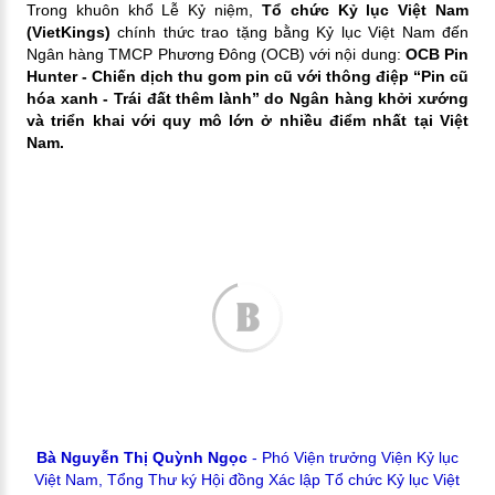
Trong khuôn khổ Lễ Kỷ niệm,
Tổ chức Kỷ lục Việt Nam
(VietKings)
chính thức trao tặng bằng Kỷ lục Việt Nam đến
Ngân hàng TMCP Phương Đông (OCB) với nội dung:
OCB Pin
Hunter - Chiến dịch thu gom pin cũ với thông điệp “Pin cũ
hóa xanh - Trái đất thêm lành” do Ngân hàng khởi xướng
và triển khai với quy mô lớn ở nhiều điểm nhất tại Việt
Nam.
Bà Nguyễn Thị Quỳnh Ngọc
-
Phó Viện trưởng Viện Kỷ lục
Việt Nam,
Tổng Thư ký Hội đồng Xác lập Tổ chức Kỷ lục Việt