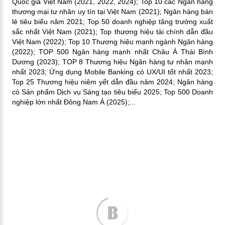
Quốc gia Việt Nam (2021, 2022, 2024); Top 10 các Ngân hàng
thương mại tư nhân uy tín tại Việt Nam (2021); Ngân hàng bán
lẻ tiêu biểu năm 2021; Top 50 doanh nghiệp tăng trưởng xuất
sắc nhất Việt Nam (2021); Top thương hiệu tài chính dẫn đầu
Việt Nam (2022); Top 10 Thương hiệu mạnh ngành Ngân hàng
(2022); TOP 500 Ngân hàng mạnh nhất Châu Á Thái Bình
Dương (2023); TOP 8 Thương hiệu Ngân hàng tư nhân mạnh
nhất 2023; Ứng dụng Mobile Banking có UX/UI tốt nhất 2023;
Top 25 Thương hiệu niêm yết dẫn đầu năm 2024; Ngân hàng
có Sản phẩm Dịch vụ Sáng tạo tiêu biểu 2025; Top 500 Doanh
nghiệp lớn nhất Đông Nam Á (2025);...