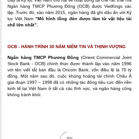
Ngân hàng TMCP Phương Đông (OCB) được VietKings xác
lập. Trước đó, vào năm 2015, ngân hàng đã ghi dấu ấn với Kỷ
lục Việt Nam
“Mô hình lồng đèn được làm từ vật liệu tái
chế lớn nhất”.
OCB - HÀNH TRÌNH 30 NĂM NIỀM TIN VÀ THỊNH VƯỢNG
Ngân hàng TMCP Phương Đông
(Orient Commercial Joint
Stock Bank - OCB) chính thức được thành lập vào năm 1996
với tên viết tắt ban đầu là Oricom Bank, vốn điều lệ là 70 tỷ
đồng. Một năm sau đó, cuộc khủng hoảng tài chính Châu Á
giai đoạn 1997 – 1998 đã có những tác động tiêu cực đến nền
kinh tế tại Việt Nam ở tất cả các lĩnh vực, và ngân hàng cũng
không tránh khỏi.