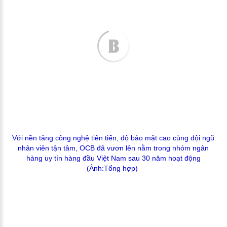
Với nền tảng công nghệ tiên tiến, độ bảo mật cao cùng đội ngũ
nhân viên tận tâm, OCB đã vươn lên nằm trong nhóm ngân
hàng uy tín hàng đầu Việt Nam sau 30 năm hoạt động​
(Ảnh:Tổng hợp)