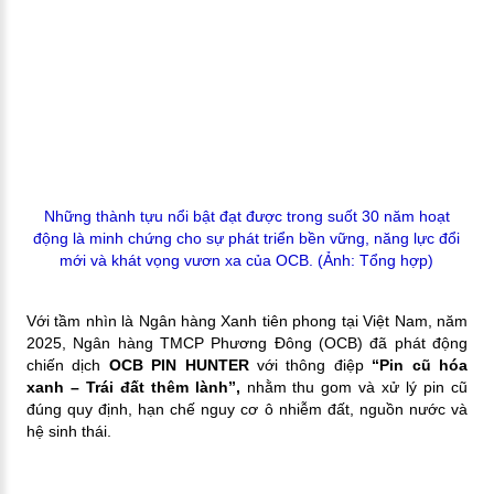
Những thành tựu nổi bật đạt được trong suốt 30 năm hoạt
động là minh chứng cho sự phát triển bền vững, năng lực đổi
mới và khát vọng vươn xa của OCB. (Ảnh: Tổng hợp)
Với tầm nhìn là Ngân hàng Xanh tiên phong tại Việt Nam, năm
2025, Ngân hàng TMCP Phương Đông (OCB) đã phát động
chiến dịch
OCB PIN HUNTER
với thông điệp
“Pin cũ hóa
xanh – Trái đất thêm lành”,
nhằm thu gom và xử lý pin cũ
đúng quy định, hạn chế nguy cơ ô nhiễm đất, nguồn nước và
hệ sinh thái.