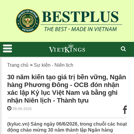
Trang chủ
>
Sự kiện - Niên lịch
30 năm kiến tạo giá trị bền vững, Ngân
hàng Phương Đông - OCB đón nhận
xác lập Kỷ lục Việt Nam và bằng ghi
nhận Niên lịch - Thành tựu
09-06-2026
(kyluc.vn) Sáng ngày 06/6/2026, trong chuỗi các hoạt
động chào mừng 30 năm thành lập Ngân hàng