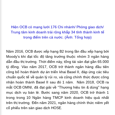
Hiện OCB có mạng lưới 176 Chi nhánh/ Phòng giao dịch/
Trung tâm kinh doanh trải rộng khắp 34 tỉnh thành kinh tế
trọng điểm trên cả nước. (Ảnh: Tổng hợp)
Năm 2016, OCB được xếp hạng B2 trong lần đầu xếp hạng bởi
Moody's khi đạt tốc độ tăng trưởng thuộc nhóm 3 ngân hàng
dẫn đầu thị trường. Thời điểm này, tổng tài sản đạt gần 65.000
tỷ đồng. Vào năm 2017, OCB trở thành ngân hàng đầu tiên
công bố hoàn thành dự án triển khai Basel II, đáp ứng các tiêu
chuẩn quốc tế về quản lý rủi ro, và cũng chính thức được công
nhận hoàn thành Basel II sau đó 1 năm. Năm 2018, OCB ra
mắt OCB OMNI, đã đạt giải về “Thương hiệu tin & dùng" hạng
mục dịch vụ bán lẻ. Bước sang năm 2020, OCB trở thành 1
trong trong 10 Ngân hàng TMCP kinh doanh hiệu quả nhất
trên thị trường. Đến năm 2021, ngân hàng chính thức niêm yết
cổ phiếu trên sàn giao dịch HOSE.