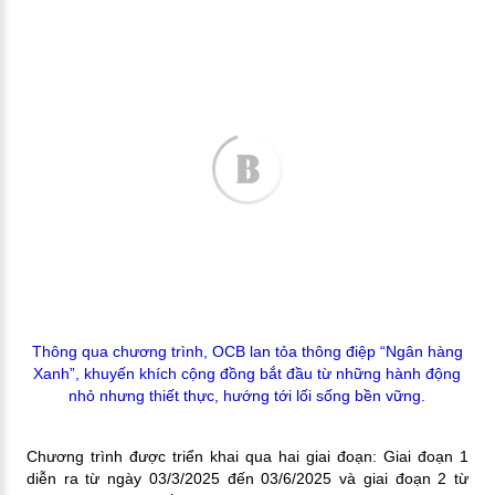
Thông qua chương trình, OCB lan tỏa thông điệp “Ngân hàng
Xanh”, khuyến khích cộng đồng bắt đầu từ những hành động
nhỏ nhưng thiết thực, hướng tới lối sống bền vững.
Chương trình được triển khai qua hai giai đoạn: Giai đoạn 1
diễn ra từ ngày 03/3/2025 đến 03/6/2025 và giai đoạn 2 từ