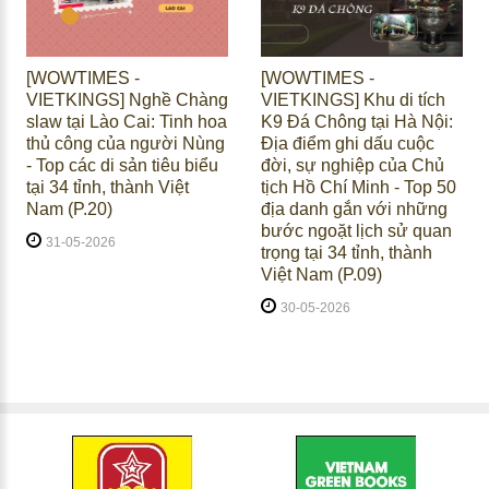
[WOWTIMES -
[WOWTIMES -
VIETKINGS] Nghề Chàng
VIETKINGS] Khu di tích
slaw tại Lào Cai: Tinh hoa
K9 Đá Chông tại Hà Nội:
thủ công của người Nùng
Địa điểm ghi dấu cuộc
- Top các di sản tiêu biểu
đời, sự nghiệp của Chủ
tại 34 tỉnh, thành Việt
tịch Hồ Chí Minh - Top 50
Nam (P.20)
địa danh gắn với những
bước ngoặt lịch sử quan
31-05-2026
trọng tại 34 tỉnh, thành
Việt Nam (P.09)
30-05-2026