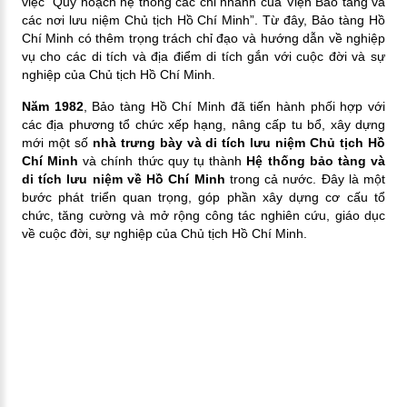
việc “Quy hoạch hệ thống các chi nhánh của Viện Bảo tàng và
các nơi lưu niệm Chủ tịch Hồ Chí Minh”. Từ đây, Bảo tàng Hồ
Chí Minh có thêm trọng trách chỉ đạo và hướng dẫn về nghiệp
vụ cho các di tích và địa điểm di tích gắn với cuộc đời và sự
nghiệp của Chủ tịch Hồ Chí Minh.
Năm 1982
, Bảo tàng Hồ Chí Minh đã tiến hành phối hợp với
các địa phương tổ chức xếp hạng, nâng cấp tu bổ, xây dựng
mới một số
nhà trưng bày và di tích lưu niệm Chủ tịch Hồ
Chí Minh
và chính thức quy tụ thành
Hệ thống bảo tàng và
di tích lưu niệm về Hồ Chí Minh
trong cả nước. Đây là một
bước phát triển quan trọng, góp phần xây dựng cơ cấu tổ
chức, tăng cường và mở rộng công tác nghiên cứu, giáo dục
về cuộc đời, sự nghiệp của Chủ tịch Hồ Chí Minh.