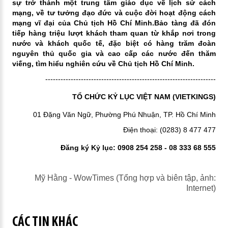
sự trở thành một trung tâm giáo dục về lịch sử cách
mạng, về tư tưởng đạo đức và cuộc đời hoạt động cách
mạng vĩ đại của Chủ tịch Hồ Chí Minh.Bảo tàng đã đón
tiếp hàng triệu lượt khách tham quan từ khắp nơi trong
nước và khách quốc tế, đặc biệt có hàng trăm đoàn
nguyên thủ quốc gia và cao cấp các nước đến thăm
viếng, tìm hiểu nghiên cứu về Chủ tịch Hồ Chí Minh.
-------------------------------------------------------------------
TỔ CHỨC KỶ LỤC VIỆT NAM (VIETKINGS)
01 Đặng Văn Ngữ, Phường Phú Nhuận, TP. Hồ Chí Minh
Điện thoại: (0283) 8 477 477
Đăng ký Kỷ lục: 0908 254 258 - 08 333 68 555
Mỹ Hằng - WowTimes (Tổng hợp và biên tập, ảnh:
Internet)
CÁC TIN KHÁC