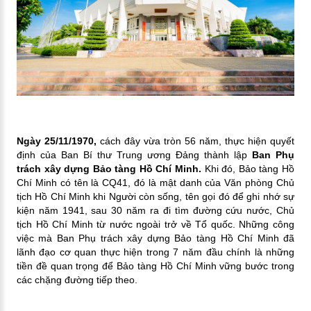
Ngày 25/11/1970,
cách đây vừa tròn 56 năm, thực hiện quyết
định của Ban Bí thư Trung ương Đảng thành lập
Ban Phụ
trách xây dựng Bảo tàng Hồ Chí Minh.
Khi đó, Bảo tàng Hồ
Chí Minh có tên là CQ41, đó là mật danh của Văn phòng Chủ
tịch Hồ Chí Minh khi Người còn sống, tên gọi đó để ghi nhớ sự
kiện năm 1941, sau 30 năm ra đi tìm đường cứu nước, Chủ
tịch Hồ Chí Minh từ nước ngoài trở về Tổ quốc.
Những công
việc mà Ban Phụ trách xây dựng Bảo tàng Hồ Chí Minh đã
lãnh đạo cơ quan thực hiện trong 7 năm đầu chính là những
tiền đề quan trọng để Bảo tàng Hồ Chí Minh vững bước trong
các chặng đường tiếp theo.