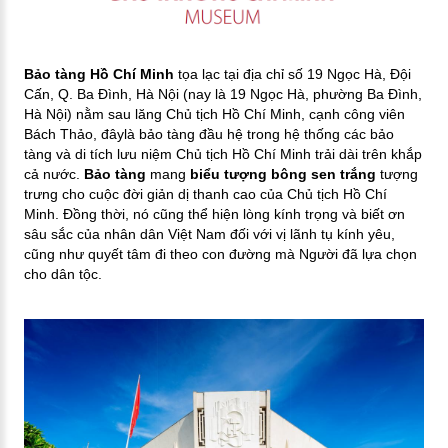
Bảo tàng Hồ Chí Minh
tọa lạc tại địa chỉ số 19 Ngọc Hà, Đội
Cấn, Q. Ba Đình, Hà Nội
(nay là 19 Ngọc Hà, phường Ba Đình,
Hà Nội)
nằm sau lăng Chủ tịch Hồ Chí Minh, cạnh công viên
Bách Thảo, đây
là bảo tàng đầu hệ trong hệ thống các bảo
tàng và di tích lưu niệm Chủ tịch Hồ Chí Minh trải dài trên khắp
cả nước.
Bảo tàng
mang
biểu tượng bông sen trắng
tượng
trưng cho cuộc đời giản dị thanh cao của Chủ tịch Hồ Chí
Minh. Đồng thời, nó cũng thể hiện lòng kính trọng và biết ơn
sâu sắc của nhân dân Việt Nam đối với vị lãnh tụ kính yêu,
cũng như quyết tâm đi theo con đường mà Người đã lựa chọn
cho dân tộc.