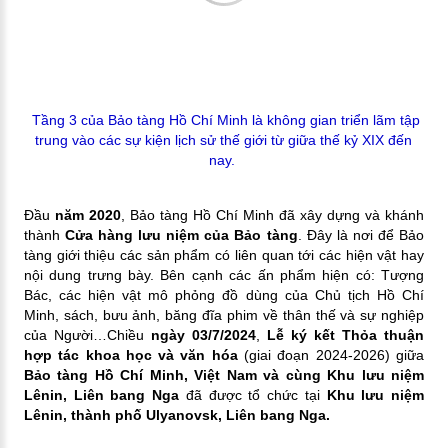
Tầng 3 của Bảo tàng Hồ Chí Minh là không gian triển lãm tập
trung vào các sự kiện lịch sử thế giới từ giữa thế kỷ XIX đến
nay.
Đầu
năm 2020
, Bảo tàng Hồ Chí Minh đã xây dựng và khánh
thành
Cửa hàng lưu niệm của Bảo tàng
. Đây là nơi để Bảo
tàng giới thiệu các sản phẩm có liên quan tới các hiện vật hay
nội dung trưng bày. Bên cạnh các ấn phẩm hiện có: Tượng
Bác, các hiện vật mô phỏng đồ dùng của Chủ tịch Hồ Chí
Minh, sách, bưu ảnh, băng đĩa phim về thân thế và sự nghiệp
của Người…
Chiều
ngày 03/7/2024
,
Lễ ký kết Thỏa thuận
hợp tác khoa học và văn hóa
(giai đoạn 2024-2026) giữa
Bảo tàng Hồ Chí Minh, Việt Nam và cùng Khu lưu niệm
Lênin, Liên bang Nga
đã được tổ chức tại
Khu lưu niệm
Lênin, thành phố Ulyanovsk, Liên bang Nga.