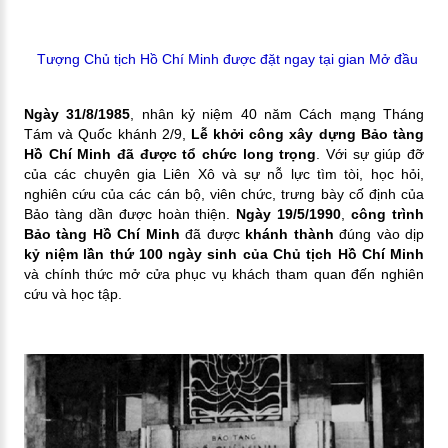
Tượng Chủ tịch Hồ Chí Minh được đặt ngay tại gian Mở đầu
Ngày 31/8/1985
, nhân kỷ niệm 40 năm Cách mạng Tháng
Tám và Quốc khánh 2/9,
Lễ khởi công xây dựng Bảo tàng
Hồ Chí Minh đã được tổ chức long trọng
. Với sự giúp đỡ
của các chuyên gia Liên Xô và sự nỗ lực tìm tòi, học hỏi,
nghiên cứu của các cán bộ, viên chức, trưng bày cố định của
Bảo tàng dần được hoàn thiện.
Ngày 19/5/1990
,
công trình
Bảo tàng Hồ Chí Minh
đã được
khánh thành
đúng vào dịp
kỷ niệm lần thứ 100 ngày sinh của Chủ tịch Hồ Chí Minh
và chính thức mở cửa phục vụ khách tham quan đến nghiên
cứu và học tập.