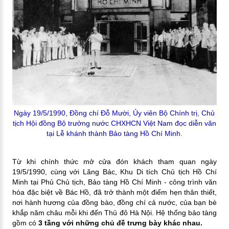
Ngày 19/5/1990, Đồng chí Đỗ Mười, Ủy viên Bộ Chính trị, Chủ
tịch Hội đồng Bộ trưởng nước CHXHCN Việt Nam đọc diễn văn
tại Lễ khánh thành Bảo tàng Hồ Chí Minh.
Từ khi chính thức mở cửa đón khách tham quan ngày
19/5/1990, cùng với Lăng Bác, Khu Di tích Chủ tịch Hồ Chí
Minh tại Phủ Chủ tịch, Bảo tàng Hồ Chí Minh - công trình văn
hóa đặc biệt về Bác Hồ, đã trở thành một điểm hẹn thân thiết,
nơi hành hương của đồng bào, đồng chí cả nước, của bạn bè
khắp năm châu mỗi khi đến Thủ đô Hà Nội. Hệ thống bảo tàng
gồm có
3 tầng với những chủ đề trưng bày khác nhau.