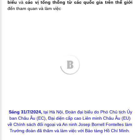
biểu
và
các vị tổng thống từ các quốc gia trên thế giới
đến tham quan và làm việc
Sáng 31/7/2024,
tại Hà Nội, Đoàn đại biểu do Phó Chủ tịch Ủy
ban Châu Âu (EC), Đại diện cấp cao Liên minh Châu Âu (EU)
về Chính sách đối ngoại và An ninh Josep Borrell Fontelles làm
Trưởng đoàn đã thăm và làm việc với Bảo tàng Hồ Chí Minh.