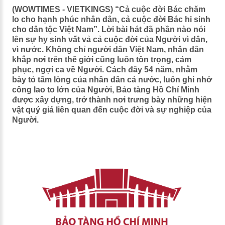
(WOWTIMES - VIETKINGS) “Cả cuộc đời Bác chăm
lo cho hạnh phúc nhân dân, cả cuộc đời Bác hi sinh
cho dân tộc Việt Nam”. Lời bài hát đã phần nào nói
lên sự hy sinh vất vả cả cuộc đời của Người vì dân,
vì nước. Không chỉ người dân Việt Nam, nhân dân
khắp nơi trên thế giới cũng luôn tôn trọng, cảm
phục, ngợi ca về Người. Cách đây 54 năm, nhằm
bày tỏ tấm lòng của nhân dân cả nước, luôn ghi nhớ
công lao to lớn của Người, Bảo tàng Hồ Chí Minh
được xây dựng, trở thành nơi trưng bày những hiện
vật quý giá liên quan đến cuộc đời và sự nghiệp của
Người.