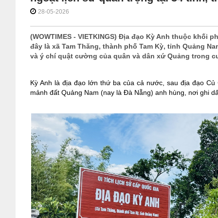
28-05-2026
(WOWTIMES - VIETKINGS) Địa đạo Kỳ Anh thuộc khối p
đây là xã Tam Thăng, thành phố Tam Kỳ, tỉnh Quảng Nam
và ý chí quật cường của quân và dân xứ Quảng trong 
Kỳ Anh là địa đạo lớn thứ ba của cả nước, sau địa đạo Củ 
mảnh đất Quảng Nam (nay là Đà Nẵng) anh hùng, nơi ghi dấu