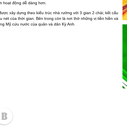
ân hoạt động dễ dàng hơn.
ược xây dựng theo kiểu trúc nhà rường với 3 gian 2 chái; kết cấu
nét của thời gian. Bên trong còn là nơi thờ những vị tiền hiền và
hống Mỹ cứu nước của quân và dân Kỳ Anh.