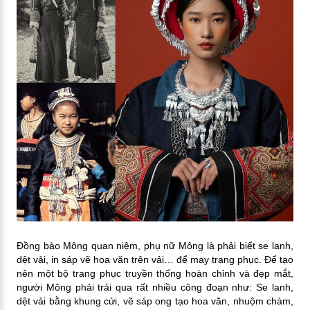
Đồng bào Mông quan niệm, phụ nữ Mông là phải biết se lanh,
dệt vải, in sáp vẽ hoa văn trên vải… để may trang phục. Để tạo
nên một bộ trang phục truyền thống hoàn chỉnh và đẹp mắt,
người Mông phải trải qua rất nhiều công đoạn như:
Se lanh,
dệt vải bằng khung cửi, vẽ sáp ong tạo hoa văn, nhuộm chàm,