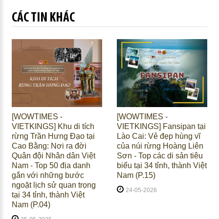
CÁC TIN KHÁC
[WOWTIMES -
[WOWTIMES -
VIETKINGS] Khu di tích
VIETKINGS] Fansipan tại
rừng Trần Hưng Đạo tại
Lào Cai: Vẻ đẹp hùng vĩ
Cao Bằng: Nơi ra đời
của núi rừng Hoàng Liên
Quân đội Nhân dân Việt
Sơn - Top các di sản tiêu
Nam - Top 50 địa danh
biểu tại 34 tỉnh, thành Việt
gắn với những bước
Nam (P.15)
ngoặt lịch sử quan trọng
24-05-2026
tại 34 tỉnh, thành Việt
Nam (P.04)