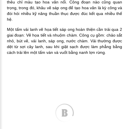
thêu chỉ màu tạo hoa văn nổi
. Công đoạn nào cũng quan
trọng, trong đó, khâu vẽ sáp ong để tạo hoa văn là kỳ công và
đòi hỏi nhiều kỹ năng thuần thục được đúc kết qua nhiều thế
hệ.
Một tấm vải lanh vẽ họa tiết sáp ong hoàn thiện cần trải qua 2
giai đoạn: Vẽ họa tiết và nhuộm chàm. Công cụ gồm: chảo sắt
nhỏ, bút vẽ, vải lanh, sáp ong, nước chàm. Vải thường được
dệt từ sợi cây lanh, sau khi giặt sạch được làm phẳng bằng
cách trải lên một tấm ván và vuốt bằng nanh lợn rừng.