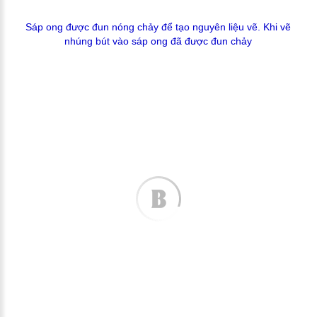
Sáp ong được đun nóng chảy để tạo nguyên liệu vẽ. Khi vẽ
nhúng bút vào sáp ong đã được đun chảy