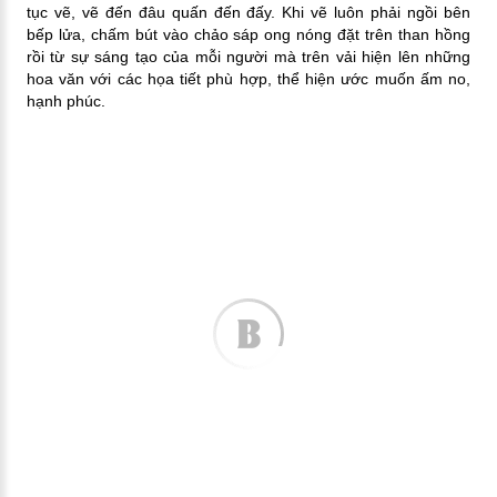
tục vẽ, vẽ đến đâu quấn đến đấy. Khi vẽ luôn phải ngồi bên
bếp lửa, chấm bút vào chảo sáp ong nóng đặt trên than hồng
rồi từ sự sáng tạo của mỗi người mà trên vải hiện lên những
hoa văn với các họa tiết phù hợp, thể hiện ước muốn ấm no,
hạnh phúc.