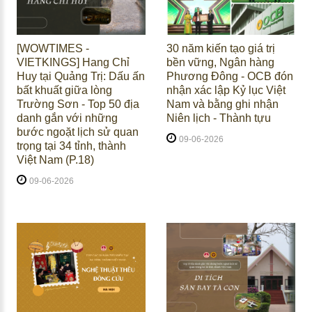
[WOWTIMES -
30 năm kiến tạo giá trị
VIETKINGS] Hang Chỉ
bền vững, Ngân hàng
Huy tại Quảng Trị: Dấu ấn
Phương Đông - OCB đón
bất khuất giữa lòng
nhận xác lập Kỷ lục Việt
Trường Sơn - Top 50 địa
Nam và bằng ghi nhận
danh gắn với những
Niên lịch - Thành tựu
bước ngoặt lịch sử quan
09-06-2026
trọng tại 34 tỉnh, thành
Việt Nam (P.18)
09-06-2026