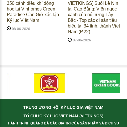
350 cánh diều khí động
VIETKINGS] Suối Lê Nin
học tại Vinhomes Green
tại Cao Bằng: Viên ngọc
Paradise Cần Giờ xác lập
xanh của núi rừng Tây
Kỷ lục Việt Nam
Bắc - Top các di sản tiêu
biểu tại 34 tỉnh, thành Việt
08-06-2026
Nam (P.22)
07-06-2026
TRUNG ƯƠNG HỘI KỶ LỤC GIA VIỆT NAM
TỔ CHỨC KỶ LỤC VIỆT NAM (VIETKINGS)
HÀNH TRÌNH QUẢNG BÁ CÁC GIÁ TRỊ CỦA SẢN PHẨM VÀ DỊCH VỤ