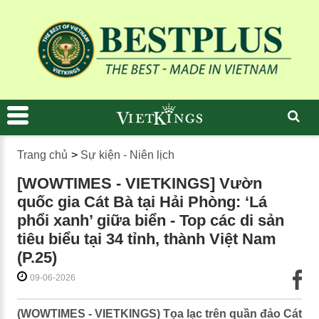
Trang chủ
>
Sự kiện - Niên lịch
[WOWTIMES - VIETKINGS] Vườn
quốc gia Cát Bà tại Hải Phòng: ‘Lá
phổi xanh’ giữa biển - Top các di sản
tiêu biểu tại 34 tỉnh, thành Việt Nam
(P.25)
09-06-2026
(WOWTIMES - VIETKINGS) Tọa lạc trên quần đảo Cát