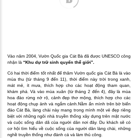
Vào năm 2004, Vườn Quốc gia Cát Bà đã được UNESCO công
nhận là
“Khu dự trữ sinh quyển thế giới”.
Có hai thời điểm tốt nhất để thăm Vườn quốc gia Cát Bà là vào
mùa thu (từ tháng 9 đến 11), thời điểm này trời trong xanh,
mát mẻ, ít mưa, thích hợp cho các hoạt động tham quan,
khám phá. Và vào mùa xuân (từ tháng 2 đến 4), đây là mùa
hoa đào rừng nở rộ, cảnh đẹp thơ mộng, thích hợp cho các
hoạt động chụp ảnh và ngắm cảnh.Nằm ẩn mình trên bờ biển
đảo Cát Bà, làng chài này mang trong mình một vẻ đẹp riêng
biệt với những ngôi nhà truyền thống xây dựng trên mặt nước
và cuộc sống dân dã của người dân nơi đây. Du khách sẽ có
cơ hội tìm hiểu về cuộc sống của người dân làng chài, những
nghề truyền thống như đánh cá và làm thủ công.