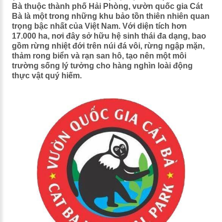
Bà thuộc thành phố Hải Phòng, vườn quốc gia Cát
Bà là một trong những khu bảo tồn thiên nhiên quan
trọng bậc nhất của Việt Nam. Với diện tích hơn
17.000 ha, nơi đây sở hữu hệ sinh thái đa dạng, bao
gồm rừng nhiệt đới trên núi đá vôi, rừng ngập mặn,
thảm rong biển và rạn san hô, tạo nên một môi
trường sống lý tưởng cho hàng nghìn loài động
thực vật quý hiếm.