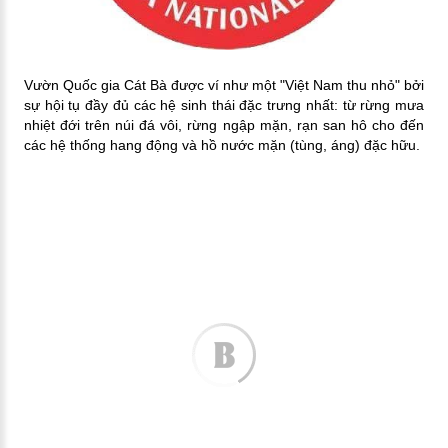
Vườn Quốc gia Cát Bà được ví như một "Việt Nam thu nhỏ" bởi
sự hội tụ đầy đủ các hệ sinh thái đặc trưng nhất: từ rừng mưa
nhiệt đới trên núi đá vôi, rừng ngập mặn, rạn san hô cho đến
các hệ thống hang động và hồ nước mặn (tùng, áng) đặc hữu.