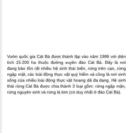
Vườn quốc gia Cát Bà được thành lập vào năm 1986 với diện
tích 15.200 ha thuộc đường xuyên đảo Cát Bà. Đây là nơi
đang bảo tồn rất nhiều hệ sinh thái biển, rừng trên cạn, rừng
ngập mặt, các loài động thực vật quý hiếm và cũng là nơi sinh
sống của nhiều loài động thực vật hoang dã đa dạng. Hệ sinh
thái rừng Cát Bà được chia thành 3 loại gồm: rừng ngập mặn,
rừng nguyên sinh và rừng lá kim (có duy nhất ở đảo Cát Bà).