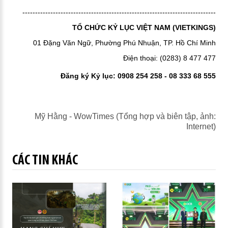
----------------------------------------------------------------------------
TỔ CHỨC KỶ LỤC VIỆT NAM (VIETKINGS)
01 Đặng Văn Ngữ, Phường Phú Nhuận, TP. Hồ Chí Minh
Điện thoại: (0283) 8 477 477
Đăng ký Kỷ lục: 0908 254 258 - 08 333 68 555
Mỹ Hằng - WowTimes (Tổng hợp và biên tập, ảnh:
Internet)
CÁC TIN KHÁC